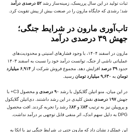
ثبات تولید در این سال پرریسک، زمینه‌ساز رشد
۵۲ درصدی درآمد
شد؛ رشدی که جایگاه مارون را در صنعت بیش از پیش تقویت کرد.
تاب‌آوری مارون در شرایط جنگی؛
جهش ۳۹ درصدی درآمد
مارون در اسفند ۱۴۰۴، با وجود فشارهای امنیتی و محدودیت‌های
عملیاتی ناشی از جنگ، توانست درآمد خود را نسبت به اسفند ۱۴۰۳
حدود
۳۹ درصد
افزایش دهد. مجموع فروش شرکت از
۶,۹۱۴ میلیارد
تومان
به
۹,۶۳۰ میلیارد تومان
رسید.
در این میان، منو اتیلن گلایکول با رشد
۹۰ درصدی
و محصول C3+ با
جهش
۱۹۷ درصدی
نقش کلیدی در این رشد داشتند. دی‌اتیلن گلایکول
و پروپیلن نیز به ترتیب
۸۳٪
و
۸۲٪
رشد را تجربه کردند. افت محصول
DPG به دلیل سهم اندک، اثر منفی قابل توجهی بر درآمد نداشت.
این عملکرد نشان داد که مارون حتی در شرایط جنگی نیز با اتکا به