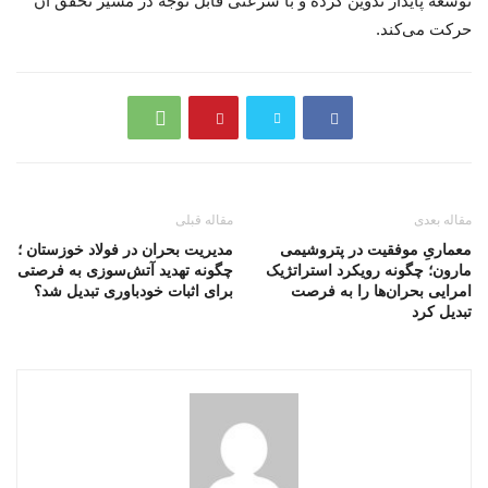
توسعه پایدار تدوین کرده و با سرعتی قابل توجه در مسیر تحقق آن
حرکت می‌کند.
مقاله بعدی
مقاله قبلی
معماریِ موفقیت در پتروشیمی
مدیریت بحران در فولاد خوزستان ؛
مارون؛ چگونه رویکرد استراتژیک
چگونه تهدید آتش‌سوزی به فرصتی
امرایی بحران‌ها را به فرصت
برای اثبات خودباوری تبدیل شد؟
تبدیل کرد