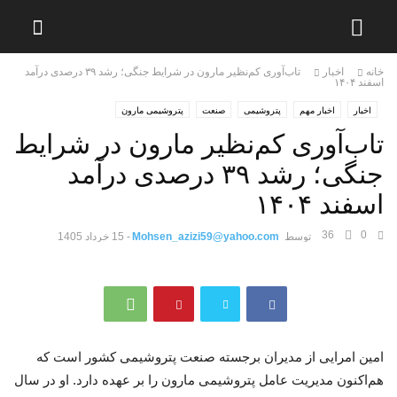
خانه
اخبار
تاب‌آوری کم‌نظیر مارون در شرایط جنگی؛ رشد ۳۹ درصدی درآمد
اسفند ۱۴۰۴
اخبار
اخبار مهم
پتروشیمی
صنعت
پتروشیمی مارون
تاب‌آوری کم‌نظیر مارون در شرایط
جنگی؛ رشد ۳۹ درصدی درآمد
اسفند ۱۴۰۴
36
0
توسط
Mohsen_azizi59@yahoo.com
-
15 خرداد 1405
امین امرایی از مدیران برجسته صنعت پتروشیمی کشور است که
هم‌اکنون مدیریت عامل پتروشیمی مارون را بر عهده دارد. او در سال