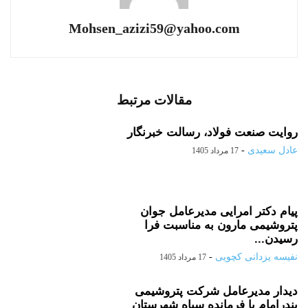
Mohsen_azizi59@yahoo.com
مقالات مرتبط
روایت صنعت فولاد،‌ رسالت خبرنگار
عادل سعیدی
-
17 مرداد 1405
پیام دکتر امرایی مدیرعامل جوان
پتروشیمی مارون به مناسبت فرا
رسیدن...
نفیسه یزدانی کچویی
-
17 مرداد 1405
دیدار مدیرعامل شرکت پتروشیمی
بندرامام با فرمانده سپاه شهرستان