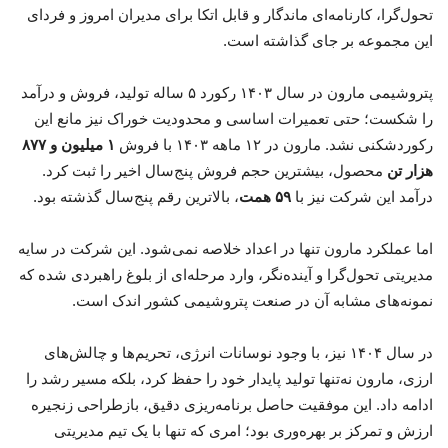
تحول‌گرا، کارنامه‌ای ماندگار و قابل اتکا برای مدیران امروز و فردای
این مجموعه بر جای گذاشته است.
پتروشیمی مارون در سال ۱۴۰۳ رکورد ۵ ساله تولید، فروش و درآمد
را شکست؛ حتی تعمیرات اساسی و محدودیت خوراک نیز مانع این
رکوردشکنی نشد. مارون در ۱۲ ماهه ۱۴۰۳ با فروش
۱ میلیون و ۸۷۷
هزار تن
محصول، بیشترین حجم فروش پنج‌سال اخیر را ثبت کرد.
درآمد این شرکت نیز با
۵۹ همت
، بالاترین رقم پنج‌سال گذشته بود.
اما عملکرد مارون تنها در اعداد خلاصه نمی‌شود. این شرکت در سایه
مدیریتی تحول‌گرا و آینده‌نگر، وارد مرحله‌ای از بلوغ راهبردی شده که
نمونه‌های مشابه آن در صنعت پتروشیمی کشور اندک است.
در سال ۱۴۰۴ نیز، با وجود نوسانات انرژی، تحریم‌ها و چالش‌های
ارزی، مارون نه‌تنها تولید پایدار خود را حفظ کرد، بلکه مسیر رشد را
ادامه داد. این موفقیت حاصل برنامه‌ریزی دقیق، بازطراحی زنجیره
ارزش و تمرکز بر بهره‌وری بود؛ امری که تنها با یک تیم مدیریتی