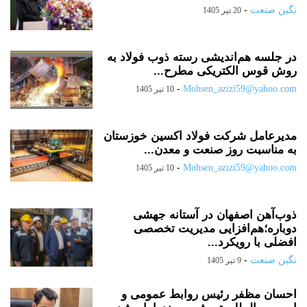
نگین صنعت
-
20 تیر 1405
در جلسه هم‌اندیشی رسته ذوب فولاد به
روش قوس الکتریکی مطرح...
-
Mohsen_azizi59@yahoo.com
10 تیر 1405
مدیرعامل شرکت فولاد اکسین خوزستان
به مناسبت روز صنعت و معدن...
-
Mohsen_azizi59@yahoo.com
10 تیر 1405
ذوب‌آهن اصفهان در آستانه جهشی
دوباره؛هم‌افزایی مدیریت تخصصی
افضلی با رویکرد...
نگین صنعت
-
9 تیر 1405
احسان مظفر رئیس روابط عمومی و