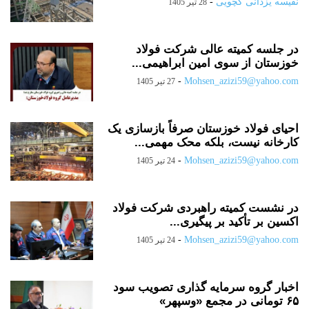
نفیسه یزدانی کچویی
-
28 تیر 1405
در جلسه کمیته عالی شرکت فولاد
خوزستان از سوی امین ابراهیمی...
-
Mohsen_azizi59@yahoo.com
27 تیر 1405
احیای فولاد خوزستان صرفاً بازسازی یک
کارخانه نیست، بلکه محک مهمی...
-
Mohsen_azizi59@yahoo.com
24 تیر 1405
در نشست کمیته راهبردی شرکت فولاد
اکسین بر تأکید بر پیگیری...
-
Mohsen_azizi59@yahoo.com
24 تیر 1405
اخبار گروه سرمایه گذاری تصویب سود
۶۵ تومانی در مجمع «وسپهر»