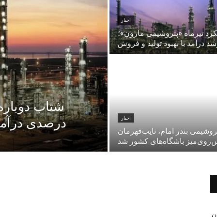
اخبار
رد تیرماه «پتروشیمی مارون»؛
د درآمد با بهبود تولید و فروش
اخبار
درصدی درآمد
روشیمی بندر امام، نایب‌قهرمان
‌روی‌میز باشگاه‌های کشور شد
ن