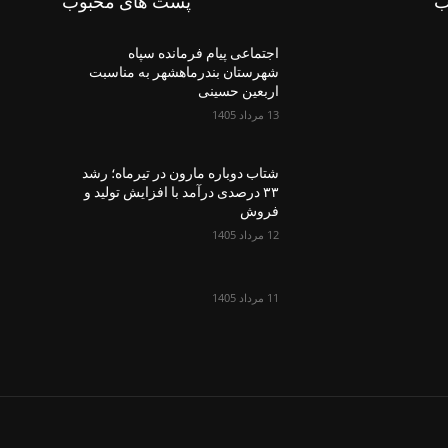
ب
پست های محبوب
اجتماعی پیام فرمانده سپاه
شهرستان بندرماهشهر به مناسبت
اربعین حسینی
13 مرداد 1405
شتاب دوباره مارون در تیرماه؛ رشد
۳۳ درصدی درآمد با افزایش تولید و
فروش
12 مرداد 1405
11 مرداد 1405