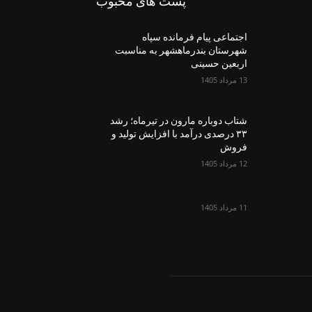
پست های محبوب
اجتماعی پیام فرمانده سپاه
شهرستان بندرماهشهر به مناسبت
اربعین حسینی
13 مرداد 1405
شتاب دوباره مارون در تیرماه؛ رشد
۳۳ درصدی درآمد با افزایش تولید و
فروش
12 مرداد 1405
11 مرداد 1405