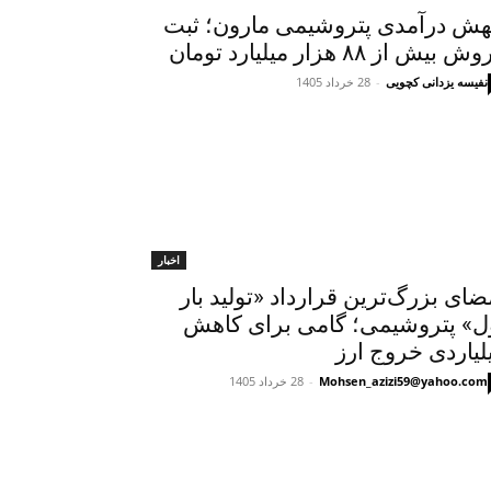
ش درآمدی پتروشیمی مارون؛ ثبت
 بیش از ۸۸ هزار میلیارد تومان
نفیسه یزدانی کچویی
-
28 خرداد 1405
اخبار
ضای بزرگ‌ترین قرارداد «تولید بار
ل» پتروشیمی؛ گامی برای کاهش
لیاردی خروج ارز
Mohsen_azizi59@yahoo.com
-
28 خرداد 1405