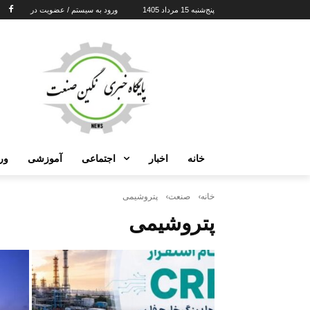
پنج‌شنبه 15 مرداد 1405
ورود به سیستم / عضویت در
خانه
اخبار
اجتماعی
آموزشی
ور
خانه
صنعت
پتروشیمی
پتروشیمی