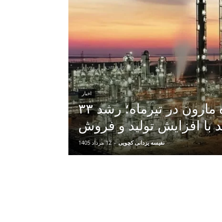
اخبار
شتاب دوباره مارون در تیرماه؛ رشد ۳۳
 با افزایش تولید و فروش
نفیسه یزدانی کچویی
-
12 مرداد 1405