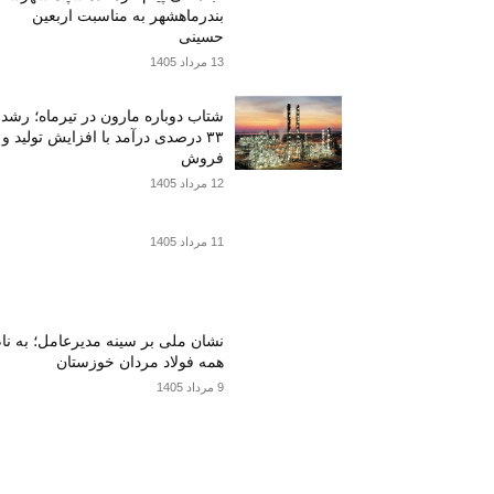
بندرماهشهر به مناسبت اربعین
حسینی
13 مرداد 1405
شتاب دوباره مارون در تیرماه؛ رشد
۳۳ درصدی درآمد با افزایش تولید و
فروش
12 مرداد 1405
11 مرداد 1405
نشان ملی بر سینه مدیرعامل؛ به نا
همه فولاد مردان خوزستان
9 مرداد 1405