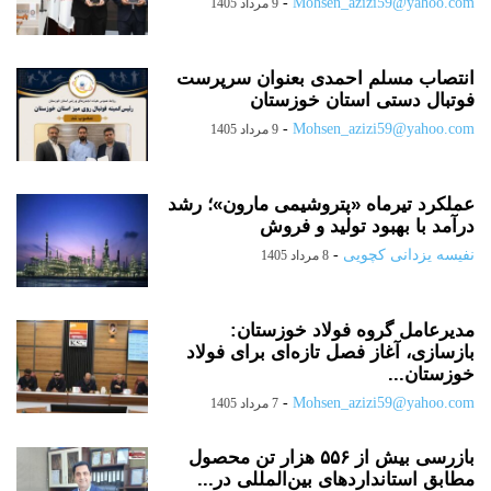
-
Mohsen_azizi59@yahoo.com
9 مرداد 1405
انتصاب مسلم احمدی بعنوان سرپرست
فوتبال دستی استان خوزستان
-
Mohsen_azizi59@yahoo.com
9 مرداد 1405
عملکرد تیرماه «پتروشیمی مارون»؛ رشد
درآمد با بهبود تولید و فروش
نفیسه یزدانی کچویی
-
8 مرداد 1405
مدیرعامل گروه فولاد خوزستان:
بازسازی، آغاز فصل تازه‌ای برای فولاد
خوزستان...
-
Mohsen_azizi59@yahoo.com
7 مرداد 1405
بازرسی بیش از ۵۵۶ هزار تن محصول
مطابق استانداردهای بین‌المللی در...