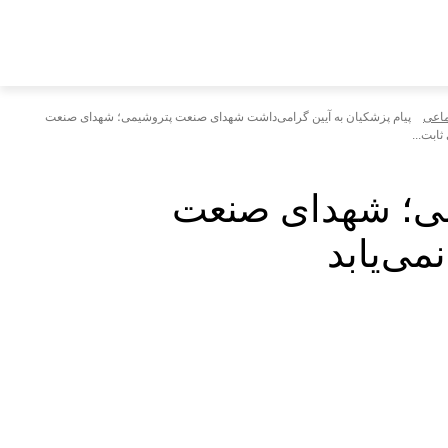
ماعی
پیام پزشکیان به آیین گرامی‌داشت شهدای صنعت پتروشیمی؛ شهدای صنعت
ابت...
می؛ شهدای صنعت
می‌یابد