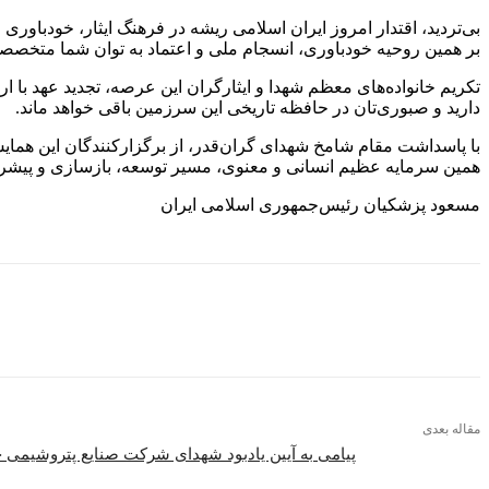
بی‌تردید، اقتدار امروز ایران اسلامی ریشه در فرهنگ ایثار، خودباو
بر همین روحیه خودباوری، انسجام ملی و اعتماد به توان شما متخصصان
تکریم خانواده‌های معظم شهدا و ایثارگران این عرصه، تجدید عهد با ا
دارید و صبوری‌تان در حافظه تاریخی این سرزمین باقی خواهد ماند.
با پاسداشت مقام شامخ شهدای گران‌قدر، از برگزارکنندگان این همای
همین سرمایه عظیم انسانی و معنوی، مسیر توسعه، بازسازی و پیشر
مسعود پزشکیان رئیس‌جمهوری اسلامی ایران
اشتراک گذاری
مقاله بعدی
پیامی به آیین یادبود شهدای شرکت صنایع پتروشیمی 