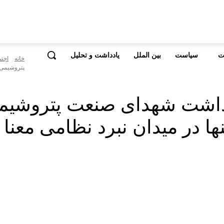
ت
سیاست
بین الملل
یادداشت و تحلیل
خانه
اجت
پتروشیمی ث
می‌داشت شهدای صنعت پتروشی
ا در میدان نبرد نظامی معنا ن