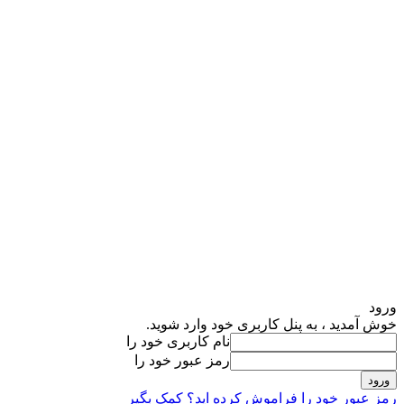
ورود
خوش آمدید ، به پنل کاربری خود وارد شوید.
نام کاربری خود را
رمز عبور خود را
رمز عبور خود را فراموش کرده اید؟ کمک بگیر