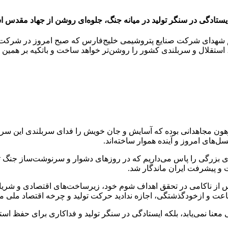
تادگی در سنگر تولید در میانه جنگ، جلوه‌ای روشن از جهاد مقدس 
عظم شهدای شرکت صنایع پتروشیمی خلیج‌فارس که صبح امروز در شرکت م
، استقلال و سربلندی کشور را روشن‌تر خواهد ساخت و باتکیه‌ بر هم
ن مجاهدانی بوده که آسایش و جان خویش را فدای سربلندی این سرزمین
ل‌های امروز و آینده هموار ساخته‌اند.
های بزرگی را پاس می‌داریم که در روزهای دشوار و سرنوشت‌ساز جنگ ت
 و پیشرفت ایران ماندگار شد.
از ناکامی در تحقق اهداف شوم خود، زیرساخت‌های اقتصادی و شریان‌ه
اعت و ازخودگذشتگی، اجازه ندادید حرکت تولید و چرخه اقتصاد ملی 
ی معنا نمی‌یابد، بلکه ایستادگی در سنگر تولید و فداکاری برای حفظ ا