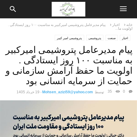
خانه
اخبار
پیام مدیرعامل پتروشیمی امیرکبیر به مناسبت ۱۰۰ روز ایستادگی .
اولویت ما...
اخبار
صنعت
پتروشیمی
پتروشیمی امیر کبیر
پیام مدیرعامل پتروشیمی امیرکبیر
به مناسبت ۱۰۰ روز ایستادگی .
اولویت ما حفظ آرامش سازمانی و
حمایت از سرمایه انسانی بود
35
0
توسط
Mohsen_azizi59@yahoo.com
-
19 خرداد 1405