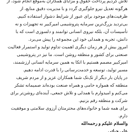
تلاش کردیم پرداخت حقوق و مزایای همکاران به‌موقع انجام شود، از
هرگونه تعدیل نیرو جلوگیری گردد و با مدیریت دقیق منابع، از
ظرفیت‌های موجود برای عبور از شرایط دشوار استفاده کنیم.
بی‌تردید بزرگ‌ترین سرمایه پتروشیمی امیرکبیر نه تجهیزات و نه
تأسیسات آن، بلکه نیروی انسانی توانمند و دلسوزی است که با
دانش، تجربه و همدلی خود این مجموعه را پیش می‌برد.
امروز بیش از هر زمان دیگری اهمیت تداوم تولید و استمرار فعالیت
صنعتی برای کشور و منطقه روشن است. ما نیز در پتروشیمی
امیرکبیر مصمم هستیم با اتکا به همین سرمایه انسانی ارزشمند،
مسیر تولید، توسعه و خدمت‌رسانی را با قدرت ادامه دهیم.
در پایان بار دیگر از تک‌تک شما همکاران عزیز و از مردم شریف
منطقه که همواره حامی و همراه صنعت بوده‌اند صمیمانه تشکر
می‌کنم و امیدوارم با همدلی و تلاش جمعی، آینده‌ای روشن‌تر برای
شرکت و منطقه رقم بزنیم.
برای همه شما و خانواده‌های محترمتان آرزوی سلامتی و موفقیت
دارم.
والسلام علیکم و رحمه‌الله
علی حیاتی