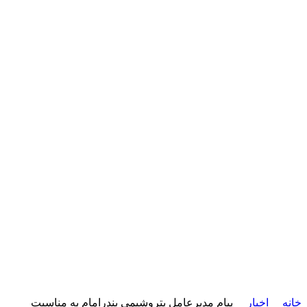
خانه
اخبار
پیام مدیرعامل پتروشیمی بندرامام به مناسبت