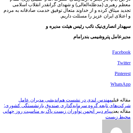
معظم رهبری (مدظله‌العالی) و شهدای گرانقدر انقلاب اسلامی
تجدید میثاق کرده و از خداوند متعال توفیق خدمت صادقانه به مردم
و اعتلای ایران عزیز را مسئلت داریم.
سپهدار انصاری‌نیک نائب رئیس هیئت مدیره و
مدیرعامل پتروشیمی بندرامام
Facebook
Twitter
Pinterest
WhatsApp
مقاله قبلی
مهندس لندی در نشست هم‌اندیشی مدیران عامل
شرکت‌های تابعه گروه سرمایه‌گذاری صندوق بازنشستگی کشوری:
مقاله بعدی
پیام دبیر انجمن نوآوران زیست پاک به مناسبت روز جهانی
محیط زیست