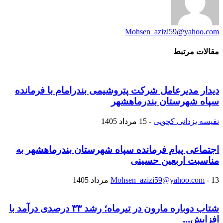
Mohsen_azizi59@yahoo.com
مقالات مرتبط
دیدار مدیرعامل شرکت پتروشیمی بندرامام با فرمانده
سپاه شهرستان بندرماهشهر
نفیسه یزدانی کچویی
-
15 مرداد 1405
اجتماعی پیام فرمانده سپاه شهرستان بندرماهشهر به
مناسبت اربعین حسینی
13 مرداد 1405
-
Mohsen_azizi59@yahoo.com
شتاب دوباره مارون در تیرماه؛ رشد ۳۳ درصدی درآمد با
افزایش...