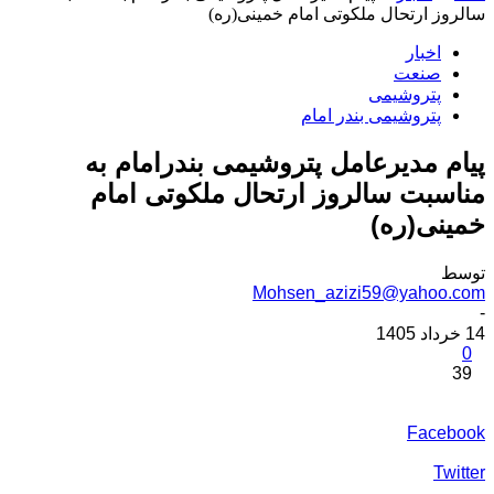
سالروز ارتحال ملکوتی امام خمینی(ره)
اخبار
صنعت
پتروشیمی
پتروشیمی بندر امام
پیام مدیرعامل پتروشیمی بندرامام به
مناسبت سالروز ارتحال ملکوتی امام
خمینی(ره)
توسط
Mohsen_azizi59@yahoo.com
-
14 خرداد 1405
0
39
Facebook
Twitter