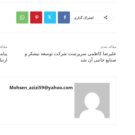
اشتراک گذاری
مقاله بعدی
مقاله
علیرضا کاظمی سرپرست شرکت توسعه نیشکر و
پیام
صنایع جانبی آن شد
ارتب
Mohsen_azizi59@yahoo.com