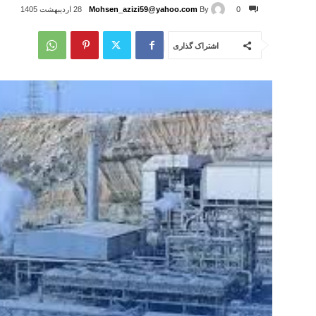
Mohsen_azizi59@yahoo.com
By
0
28 اردیبهشت 1405
اشتراک گذاری