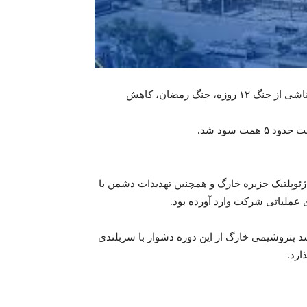
شرکت پتروشیمی خارگ در سال ۱۴۰۴، با وجود شرایط پیچیده ناشی از جنگ ۱۲ روزه، جنگ رمضان، کاهش
ت سود شد.
ژئوپلتیک جزیره خارگ و همچنین تهدیدات دشمن با
عملیاتی شرکت وارد آورده بود.
 پتروشیمی خارگ از این دوره دشوار با سربلندی