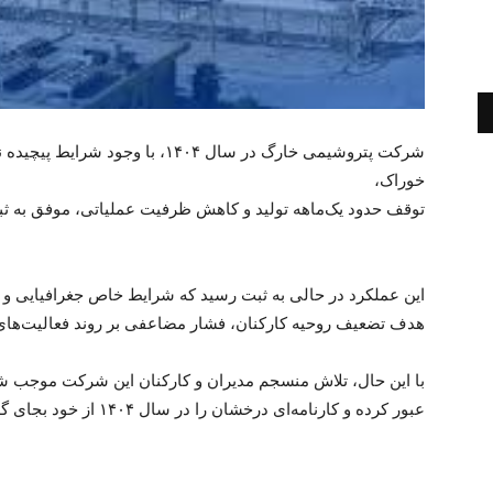
خوراک،
توقف حدود یک‌ماهه تولید و کاهش ظرفیت عملیاتی، موفق به ثبت حدود ۵ هم
این عملکرد در حالی به ثبت رسید که شرایط خاص جغرافیایی و 
هدف تضعیف روحیه کارکنان، فشار مضاعفی بر روند فعالیت‌های 
با این حال، تلاش منسجم مدیران و کارکنان این شرکت موجب شد
عبور کرده و کارنامه‌ای درخشان را در سال ۱۴۰۴ از خود بجای گذارد.