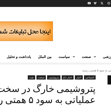
زشی
صنعت
سیاست
بین الملل
یادداشت و تحلیل
 همتی رسید
اجتماعی
اخبار
اخبار داغ
پتروشیمی
صنعت
نفت
پتروشیمی خارگ در سخت‌
عملیاتی به سود ۵ همتی رسید