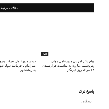
مقالات مرتبط
اخبار
پیام دکتر امرایی مدیرعامل جوان
دیدار مدیرعامل شرکت پتر
پتروشیمی مارون به مناسبت فرا رسیدن
بندرامام با فرمانده سپاه ش
17 مرداد روز خبرنگار
بندرماهشهر
پاسخ ترک