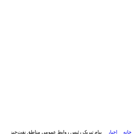
خانه
اخبار
پیام تبریک رئیس روابط عمومی مناطق نفت‌خیز