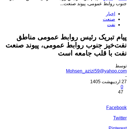
جنوب روابط عمومی، پیوند صنعت...
اخبار
صنعت
نفت
پیام تبریک رئیس روابط عمومی مناطق
نفت‌خیز جنوب روابط عمومی، پیوند صنعت
نفت با قلب جامعه است
توسط
Mohsen_azizi59@yahoo.com
-
27 اردیبهشت 1405
0
47
Facebook
Twitter
Pinterest