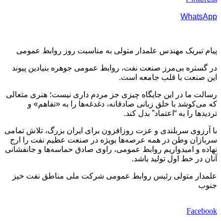
WhatsApp
پیام تبریک مهندس علمدار متولی به مناسبت روز روابط عمومی
در گستره بی‌مرز صنعت نفت، روابط عمومی جوهره بنیادین پیوند
این صنعت با قلب جامعه است.
رسالت ما در این جایگاه چیزی جز مردم‌ داری نیست؛ هنری متعالی
که می‌کوشد با خلق زبانی صادقانه، دغدغه‌ها را به «تفاهم» و
تردیدها را به “اعتماد” بدل کند.
با آرزوی سربلندی و عزت روزافزون برای ایران بزرگ، تلاش تمامی
سربازان وطن در همه عرصه‌ها بویژه در صنعت عظیم نفت را ارج
نهاده و امیدواریم روابط عمومی، راوی صادق حماسه‌ها و جانفشانی
آنان در خط اول تولید باشد.
علمدار متولی رئیس روابط عمومی شرکت ملی مناطق نفت‌ خیز
جنوب
Facebook