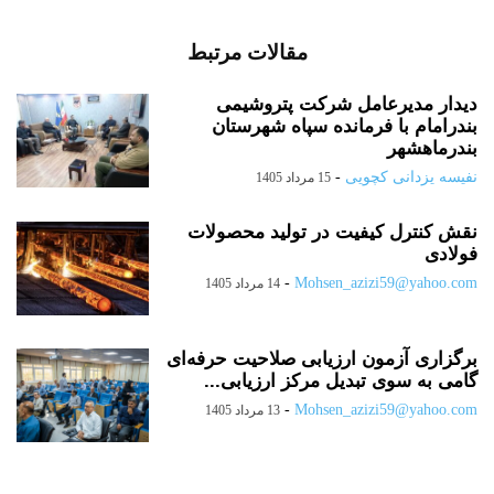
مقالات مرتبط
دیدار مدیرعامل شرکت پتروشیمی
بندرامام با فرمانده سپاه شهرستان
بندرماهشهر
نفیسه یزدانی کچویی
-
15 مرداد 1405
نقش کنترل کیفیت در تولید محصولات
فولادی
-
Mohsen_azizi59@yahoo.com
14 مرداد 1405
برگزاری آزمون ارزیابی صلاحیت حرفه‌ای
گامی به سوی تبدیل مرکز ارزیابی...
-
Mohsen_azizi59@yahoo.com
13 مرداد 1405