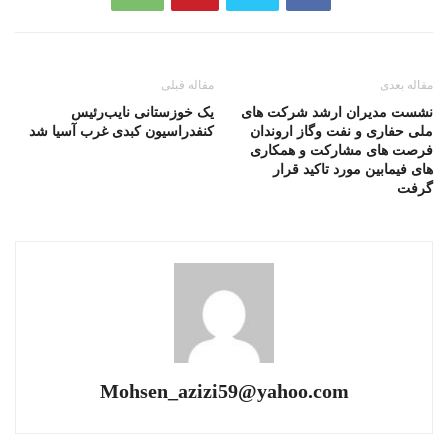
مقاله بعدی
مقاله قبلی
نشست مدیران ارشد شرکت های
یک خوزستانی نایب‌رئیس
ملی حفاری و نفت وگاز اروندان
کنفدراسیون کبدی غرب آسیا شد
فرصت های مشاركت و همكاری
های فیمابین مورد تاكید قرار
گرفت
Mohsen_azizi59@yahoo.com