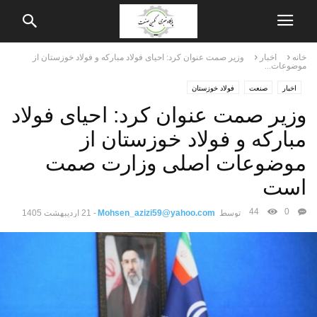
خانه
اخبار
وزیر صمت عنوان کرد: احیای فولاد مبارکه و فولاد خوزستان از
موضوعات...
اخبار
صنعت
فولاد خوزستان
وزیر صمت عنوان کرد: احیای فولاد
مبارکه و فولاد خوزستان از
موضوعات اصلی وزارت صمت
است
44
0
توسط
Mohsen_azizi59@yahoo.com
-
21 اردیبهشت 1405