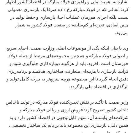
اشاره به اهمیت ملی و راهبردی فولاد مبارکه در اقتصاد کشور اظهار
کرد: اتفاقی که در فولاد مبارکه رخ داده صرفا یک بازسازی معمولی
نیست بلکه اجرای هم‌زمان عملیات احیا، بازسازی و حفظ تولید در
چنین ابعادی، تجربه‌ای کم‌سابقه در صنعت فولاد کشور به شمار
می‌رود.
وی با بیان اینکه یکی از موضوعات اصلی وزارت صمت، احیای سریع
و اصولی فولاد مبارکه و همچنین مجموعه‌های مرتبط از جمله فولاد
خوزستان است، افزود: باید از هرگونه دوباره‌کاری جلوگیری شود و
فرآیند بازسازی با هزینه‌ای متعارف، ساختاری هدفمند و برنامه‌ریزی
دقیق انجام گیرد تا این مجموعه هرچه سریع‌تر به چرخه کامل تولید و
اثرگذاری در اقتصاد ملی بازگردد.
وزیر صمت با تأکید بر نقش تعیین‌کننده فولاد مبارکه در تولید ناخالص
داخلی کشور تصریح کرد: فروش ارزی و ریالی فولاد مبارکه و
شرکت‌های وابسته آن، سهم قابل‌توجهی در اقتصاد کشور دارد و به
همین دلیل، بازسازی این مجموعه باید بر پایه یک ساختار تخصصی،
متمرکز و علمی پیش برود.