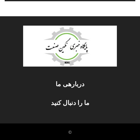
دربارهی ما
ما را دنبال کنید
©