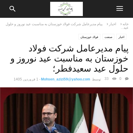
خانه
اخبار
پیام مدیرعامل شرکت فولاد خوزستان به مناسبت عید نوروز و حلول
عید...
اخبار
صنعت
فولاد خوزستان
پیام مدیرعامل شرکت فولاد
خوزستان به مناسبت عید نوروز و
حلول عید سعیدفطر؛
33
0
توسط
Mohsen_azizi59@yahoo.com
-
1 فروردین 1405