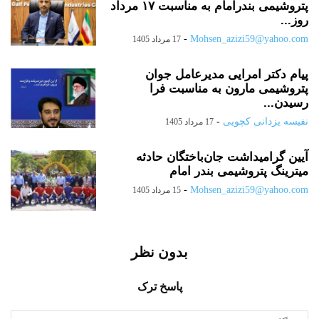
پتروشیمی بندرامام به مناسبت ۱۷ مرداد
روز...
-
Mohsen_azizi59@yahoo.com
17 مرداد 1405
پیام دکتر امرایی مدیرعامل جوان
پتروشیمی مارون به مناسبت فرا
رسیدن...
نفیسه یزدانی کچویی
-
17 مرداد 1405
آیین گرامیداشت جان‌باختگان حادثه
میترینگ پتروشیمی بندر امام
-
Mohsen_azizi59@yahoo.com
15 مرداد 1405
بدون نظر
پاسخ ترک