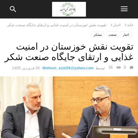
خانه
اخبار
تقویت نقش خوزستان در امنیت غذایی و ارتقای جایگاه صنعت شکر
اخبار
صنعت
نیشکر
تقویت نقش خوزستان در امنیت
غذایی و ارتقای جایگاه صنعت شکر
36
0
توسط
Mohsen_azizi59@yahoo.com
-
26 فروردین 1405