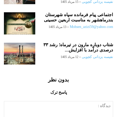
نفیسه یزدانی کچویی
-
15 مرداد 1405
اجتماعی پیام فرمانده سپاه شهرستان
بندرماهشهر به مناسبت اربعین حسینی
-
Mohsen_azizi59@yahoo.com
13 مرداد 1405
شتاب دوباره مارون در تیرماه؛ رشد ۳۳
درصدی درآمد با افزایش...
نفیسه یزدانی کچویی
-
12 مرداد 1405
بدون نظر
پاسخ ترک