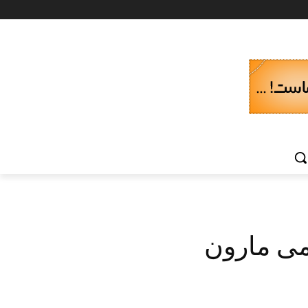
می مارون