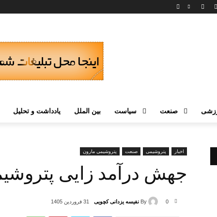
زشی
صنعت
سیاست
بین الملل
یادداشت و تحلیل
اخبار
پتروشیمی
صنعت
پتروشیمی مارون
جهش درآمد زایی پتروشی
By
نفیسه یزدانی کچویی
0
31 فروردین 1405