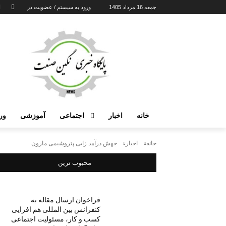
جمعه 16 مرداد 1405
ورود به سیستم / عضویت در
خانه
اخبار
اجتماعی
آموزشی
ور
خانه
اخبار
جهش درآمد زایی پتروشیمی مارون
محبوب ترین
فراخوان ارسال مقاله به
کنفرانس بین المللی هم افزایی
کسب و کار، مسئولیت اجتماعی