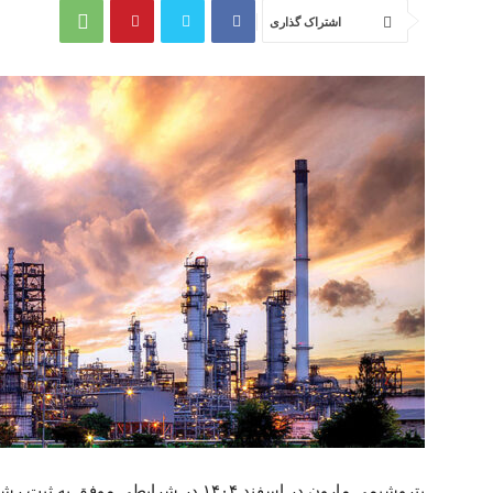
اشتراک گذاری
پتروشیمی مارون در اسفند ۱۴۰۴ در شرایطی