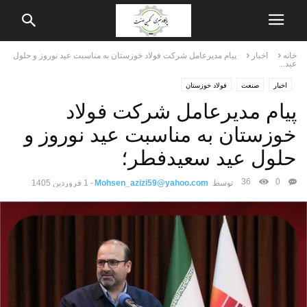
خانه
اخبار
پیام مدیرعامل شرکت فولاد خوزستان به مناسبت عید نوروز و حلول
عید...
اخبار
صنعت
فولاد خوزستان
پیام مدیرعامل شرکت فولاد
خوزستان به مناسبت عید نوروز و
حلول عید سعیدفطر؛
36
0
توسط
Mohsen_azizi59@yahoo.com
-
1 فروردین 1405