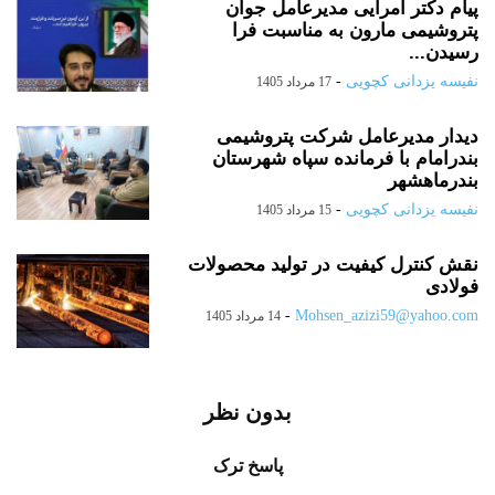
پیام دکتر امرایی مدیرعامل جوان
پتروشیمی مارون به مناسبت فرا
رسیدن...
نفیسه یزدانی کچویی
-
17 مرداد 1405
دیدار مدیرعامل شرکت پتروشیمی
بندرامام با فرمانده سپاه شهرستان
بندرماهشهر
نفیسه یزدانی کچویی
-
15 مرداد 1405
نقش کنترل کیفیت در تولید محصولات
فولادی
-
Mohsen_azizi59@yahoo.com
14 مرداد 1405
بدون نظر
پاسخ ترک