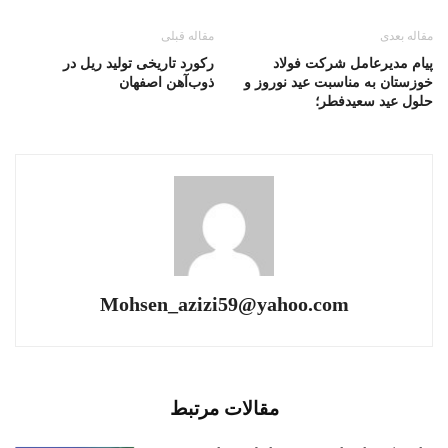
مقاله بعدی
مقاله قبلی
پیام مدیرعامل شرکت فولاد
رکورد تاریخی تولید ریل در
خوزستان به مناسبت عید نوروز و
ذوب‌آهن اصفهان
حلول عید سعیدفطر؛
Mohsen_azizi59@yahoo.com
مقالات مرتبط