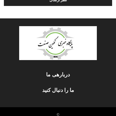
دربارهی ما
ما را دنبال کنید
©