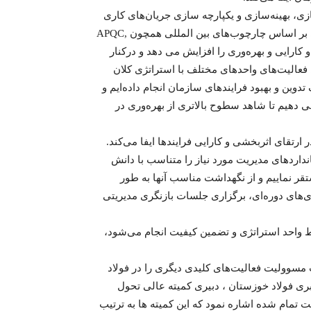
، بهینه‌سازی و یکپارچه سازی جریان‌های کاری
سازمان دارد. این حوزه با بازنگری و بازطراحی فرایندهای اصلی بر اساس چارچوب‌های بین المللی همچون APQC,
رده و کارایی و بهره‌وری را افزایش می دهد و درکنار
الیت‌های واحدهای مختلف با استراتژی کلان
دوین و بهبود فرایندهای سازمان انجام داده‌ایم و
ی دهیم تا شاهد سطوح بالاتری از بهره‌وری در
رتقای اثربخشی و کارایی فرایندها ایفا می‌کند.
نداردهای مدیریت مورد نیاز را متناسب با دانش
ر نماییم و از نگهداشت مناسب آنها به طور
ی‌های دوره‌ای‌، برگزاری جلسات بازنگری مدیریتی
سط واحد استراتژی و تضمین کیفیت انجام می‌شود،
 مسوولیت فعالیت‌های کلیدی دیگری را در فولاد
بری فولاد خوزستان ، دبیری کمیته عالی تحول
 تمام شده اشاره نمود که این کمیته ها به ترتیب