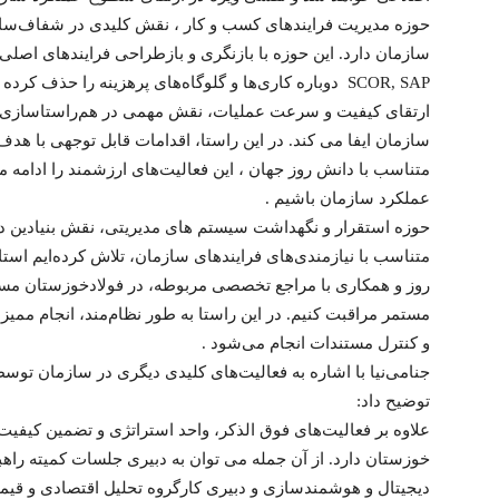
حوزه مدیریت فرایندهای کسب و کار ، نقش کلیدی در شفاف‌سازی
SCOR, SAP دوباره کاری‌ها و گلوگاه‌های پرهزینه را حذف ک
ارتقای کیفیت و سرعت عملیات، نقش مهمی در هم‌راستاسازی فع
سازمان ایفا می کند. در این راستا، اقدامات قابل توجهی با هدف ت
متناسب با دانش روز جهان ، این فعالیت‌های ارزشمند را ادامه م
عملکرد سازمان باشیم .
حوزه استقرار و نگهداشت سیستم های مدیریتی، نقش بنیادین در ا
متناسب با نیازمندی‌های فرایندهای سازمان، تلاش کرده‌ایم استا
روز و همکاری با مراجع تخصصی مربوطه، در فولادخوزستان مستق
مستمر مراقبت کنیم. در این راستا به طور نظام‌مند، انجام ممیز
و کنترل مستندات انجام می‌شود .
جنامی‌نیا با اشاره به فعالیت‌های کلیدی دیگری در سازمان تو
توضیح داد:
علاوه بر فعالیت‌های فوق الذکر، واحد استراتژی و تضمین کیفیت
خوزستان دارد. از آن جمله می توان به دبیری جلسات کمیته راه
دیجیتال و هوشمندسازی و دبیری کارگروه تحلیل اقتصادی و قیمت