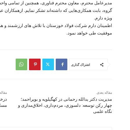
مدیرعامل محترم، معاون محترم فناوری، همچنین از تمامی واح
گروه، بابت همکاری‌هایی که داشته‌اند تشکر نمایم. ازهمکاران ع
ویژه دارم.
اطمینان دارم شرکت فولاد خوزستان با تلاش های ارزشمند و هم‌
موفقیت طی خواهد نمود.
اشتراک گذاری
مقاله بعدی
مقاله
مدیریت دکتر یدالله رحمانی در کهگیلویه و بویراحمد؛
درخش
چهار رکن توسعه: دلسوزی، مردم‌داری، اخلاق‌مداری و
مساب
نگاه علمی