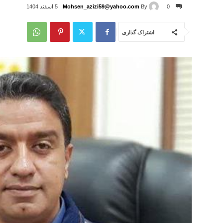
Mohsen_azizi59@yahoo.com
By
0
5 اسفند 1404
اشتراک گذاری