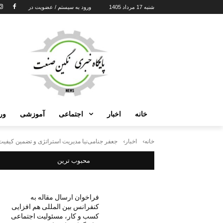
شنبه 17 مرداد 1405
ورود به سیستم / عضویت در
خانه
اخبار
اجتماعی
آموزشی
ور
خانه
اخبار
جعفر جنامی‌نیا مدیریت استراتژی و تضمین کیفی
محبوب ترین
فراخوان ارسال مقاله به
کنفرانس بین المللی هم افزایی
کسب و کار، مسئولیت اجتماعی