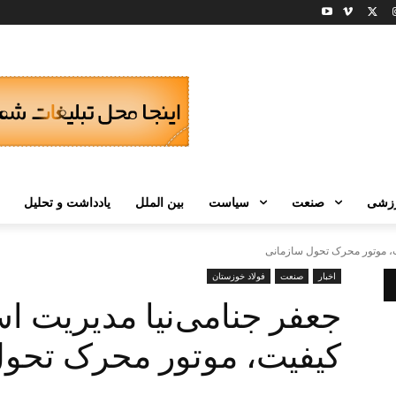
زشی
صنعت
سیاست
بین الملل
یادداشت و تحلیل
ت، موتور محرک تحول سازمانی
اخبار
صنعت
فولاد خوزستان
جعفر جنامی‌نیا مدیریت ا
کیفیت، موتور محرک تحو