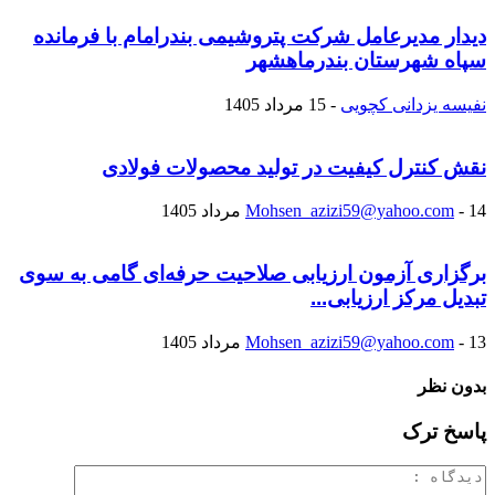
دیدار مدیرعامل شرکت پتروشیمی بندرامام با فرمانده
سپاه شهرستان بندرماهشهر
نفیسه یزدانی کچویی
-
15 مرداد 1405
نقش کنترل کیفیت در تولید محصولات فولادی
14 مرداد 1405
-
Mohsen_azizi59@yahoo.com
برگزاری آزمون ارزیابی صلاحیت حرفه‌ای گامی به سوی
تبدیل مرکز ارزیابی...
13 مرداد 1405
-
Mohsen_azizi59@yahoo.com
بدون نظر
پاسخ ترک