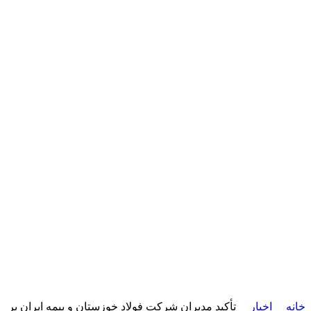
خانه
اخبار
تأکید مدیران شرکت فولاد خوزستان و بیمه ایران بر