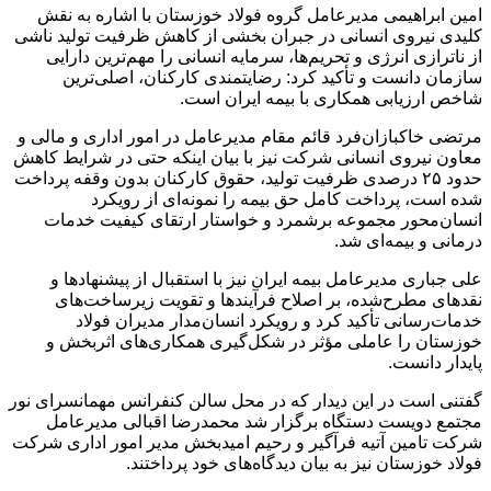
امین ابراهیمی مدیرعامل گروه فولاد خوزستان با اشاره به نقش
کلیدی نیروی انسانی در جبران بخشی از کاهش ظرفیت تولید ناشی
از ناترازی انرژی و تحریم‌ها، سرمایه انسانی را مهم‌ترین دارایی
سازمان دانست و تأکید کرد: رضایتمندی کارکنان، اصلی‌ترین
شاخص ارزیابی همکاری با بیمه ایران است.
مرتضی خاکبازان‌فرد قائم مقام مدیرعامل در امور اداری و مالی و
معاون نیروی انسانی شرکت نیز با بیان اینکه حتی در شرایط کاهش
حدود ۲۵ درصدی ظرفیت تولید، حقوق کارکنان بدون وقفه پرداخت
شده است، پرداخت کامل حق بیمه را نمونه‌ای از رویکرد
انسان‌محور مجموعه برشمرد و خواستار ارتقای کیفیت خدمات
درمانی و بیمه‌ای شد.
علی جباری مدیرعامل بیمه ایران نیز با استقبال از پیشنهادها و
نقدهای مطرح‌شده، بر اصلاح فرآیندها و تقویت زیرساخت‌های
خدمات‌رسانی تأکید کرد و رویکرد انسان‌مدار مدیران فولاد
خوزستان را عاملی مؤثر در شکل‌گیری همکاری‌های اثربخش و
پایدار دانست.
گفتنی است در این دیدار که در محل سالن کنفرانس مهمانسرای نور
مجتمع دویست دستگاه برگزار شد محمدرضا اقبالی مدیرعامل
شرکت تامین آتیه فرآگیر و رحیم امیدبخش مدیر امور اداری شرکت
فولاد خوزستان نیز به بیان دیدگاه‌های خود پرداختند.