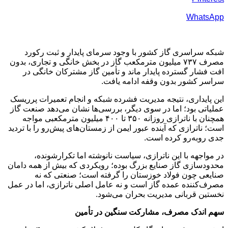
WhatsApp
شبکه سراسری گاز کشور با وجود سرمای پایدار و ثبت رکورد
مصرف ۷۳۷ میلیون مترمکعب گاز در بخش خانگی و تجاری، بدون
افت فشار گسترده پایدار ماند و تأمین گاز مشترکان خانگی در
سراسر کشور بدون وقفه ادامه یافت.
این پایداری، نتیجه مدیریت فشرده شبکه و انجام تعمیرات پرریسک
عملیاتی بود؛ اما در سوی دیگر، بررسی‌ها نشان می‌دهد صنعت گاز
همچنان با ناترازی روزانه ۳۵۰ تا ۴۰۰ میلیون مترمکعبی مواجه
است؛ ناترازی‌ که آینده عبور ایمن از زمستان‌های پیش‌رو را با تردید
جدی روبه‌رو کرده است.
در مواجهه با این ناترازی، سیاست نانوشته اما تکرارشونده،
محدودسازی گاز صنایع بزرگ بوده؛ رویکردی که بیش از همه دامان
صنایعی چون فولاد خوزستان را گرفته است؛ صنعتی که نه
مصرف‌کننده عمده گاز است و نه عامل اصلی ناترازی، اما در عمل
نخستین قربانی مدیریت بحران می‌شود.
سهم اندک مصرف، مشارکت سنگین در تأمین