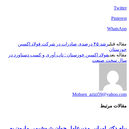
Twitter
Pinterest
WhatsApp
مقاله قبلی
رشد ۴۵ درصدی صادرات در شرکت فولاد اکسین
خوزستان
مقاله بعدی
فولاد اکسین خوزستان : تاب آوری و کسب دستاورد در
سال سخت صنعت
Mohsen_azizi59@yahoo.com
مقالات مرتبط
پیام دکتر امرایی مدیرعامل جوان پتروشیمی مارون به