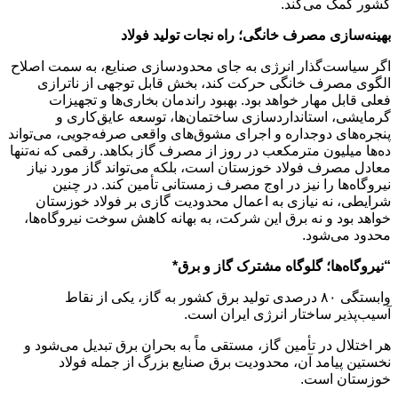
کشور کمک می‌کند.
بهینه‌سازی مصرف خانگی؛ راه نجات تولید فولاد
اگر سیاست‌گذار انرژی به‌ جای محدودسازی صنایع، به سمت اصلاح
الگوی مصرف خانگی حرکت کند، بخش قابل توجهی از ناترازی
فعلی قابل مهار خواهد بود. بهبود راندمان بخاری‌ها و تجهیزات
گرمایشی، استانداردسازی ساختمان‌ها، توسعه عایق‌کاری و
پنجره‌های دوجداره و اجرای مشوق‌های واقعی صرفه‌جویی، می‌تواند
ده‌ها میلیون مترمکعب در روز از مصرف گاز بکاهد. رقمی که نه‌تنها
معادل مصرف فولاد خوزستان است، بلکه می‌تواند گاز مورد نیاز
نیروگاه‌ها را نیز در اوج مصرف زمستانی تأمین کند. در چنین
شرایطی، نه نیازی به اعمال محدودیت گازی بر فولاد خوزستان
خواهد بود و نه برق این شرکت، به بهانه کاهش سوخت نیروگاه‌ها،
محدود می‌شود.
“نیروگاه‌ها؛ گلوگاه مشترک گاز و برق*
وابستگی ۸۰ درصدی تولید برق کشور به گاز، یکی از نقاط
آسیب‌پذیر ساختار انرژی ایران است.
هر اختلال در تأمین گاز، مستقی ماً به بحران برق تبدیل می‌شود و
نخستین پیامد آن، محدودیت برق صنایع بزرگ از جمله فولاد
خوزستان است.