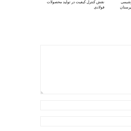
وشیمی
نقش کنترل کیفیت در تولید محصولات
هرستان
فولادی
نام:*
ایمیل:*