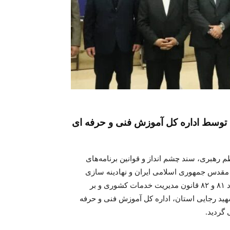
 توسط اداره کل آموزش فنی و حرفه ای
رهبری، سند چشم انداز و قوانین برنامه‌های
 مقدس جمهوری اسلامی ایران و نهادینه سازی
فرهنگ ارتقاء و بهبود عملکرد دستگاه‌های اجرایی، به استناد مواد ۸۱ و ۸۲ قانون مدیریت خدمات کشوری و بر
 و تائید ستاد جشنواره شهید رجایی استان، اداره کل آموزش فنی و حرفه
 گردید.