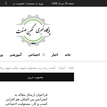
جمعه 16 مرداد 1405
ورود به سیستم / عضویت در
خانه
اخبار
اجتماعی
آموزشی
ور
خانه
اخبار
کسب رتبه برتر جشنواره شهید رجایی شهید رجای
محبوب ترین
فراخوان ارسال مقاله به
کنفرانس بین المللی هم افزایی
کسب و کار، مسئولیت اجتماعی