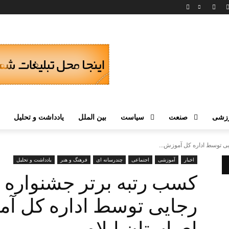
زشی
صنعت
سیاست
بین الملل
یادداشت و تحلیل
ی توسط اداره کل آموزش...
اخبار
آموزشی
اجتماعی
چندرسانه ای
فرهنگ و هنر
یادداشت و تحلیل
کسب رتبه برتر جشنواره 
رجایی توسط اداره کل آم