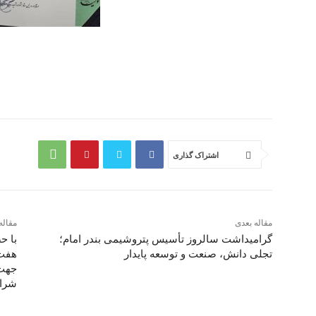
اشتراک گذاری
مقاله بعدی
مقاله
گرامیداشت سالروز تأسیس پتروشیمی بندر امام؛
با ح
تجلی دانش، صنعت و توسعه پایدار
هفت‌
جهت 
شرا