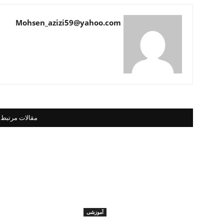
Mohsen_azizi59@yahoo.com
مقالات مرتبط
آموزشی